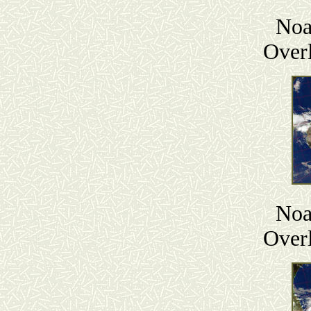
Noa
Over
Noa
Over