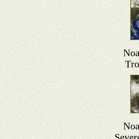
Noa
Tro
Noa
Sever