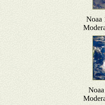
Noaa 
Modera
Noaa 
Modera