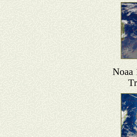
Noaa 
T