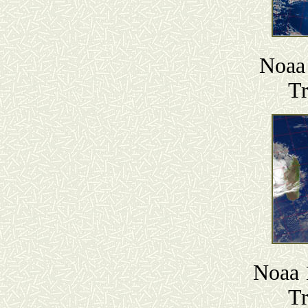
Noaa 
T
Noaa 
T