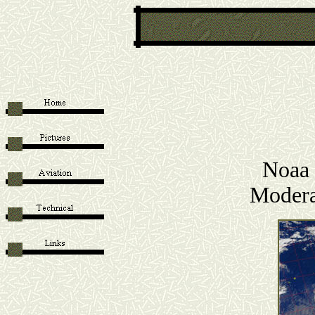
Noaa 
Modera